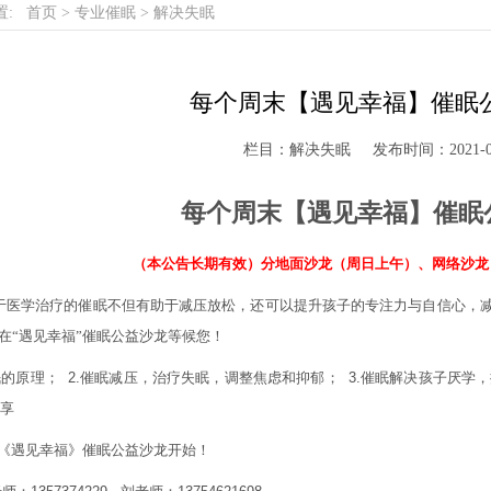
置:
首页
>
专业催眠
>
解决失眠
每个周末【遇见幸福】催眠
栏目：解决失眠
发布时间：2021-0
每个周末【遇见幸福】催眠
（本公告长期有效）分地面沙龙（周日上午）、网络沙龙（周六
于医学治疗的催眠不但有助于减压放松，还可以提升孩子的专注力与自信心，
在“遇见幸福”催眠公益沙龙等候您！
眠的原理；
2.
催眠减压，治疗失眠，调整焦虑和抑郁；
3.
催眠解决孩子厌学，
享
《遇见幸福》催眠公益沙龙开始！