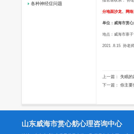
报名请联系：
孙
各种神经症问题
分地面沙龙、网络
单位：威海市赏心舫心理
地点：威海市寨子
2021 .8.15 孙老
上一篇：
失眠的
下一篇：
你主要
山东威海市赏心舫心理咨询中心