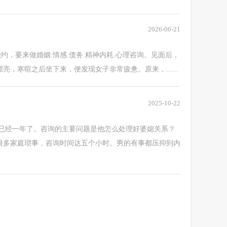
2026-06-21
预约，要来做婚姻.情感.债务.精神内耗.心理咨询。见面后，
寒暄之后坐下来，便发现女子非常疲惫。原来，......
2025-10-22
已经一年了。咨询的主要问题是他怎么处理好婆媳关系？
很多家庭琐事，咨询时间达五个小时。男的有事都压抑到内